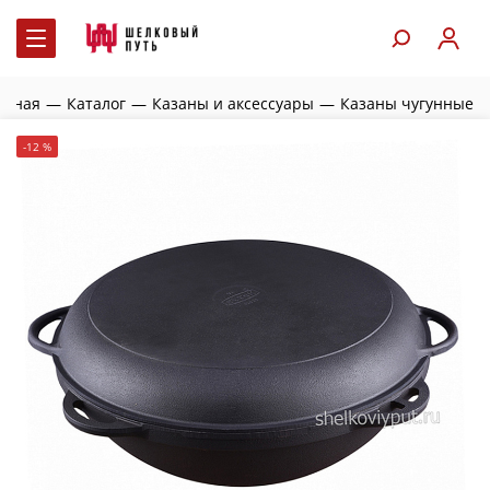
авная
—
Каталог
—
Казаны и аксессуары
—
Казаны чугунные
-12 %