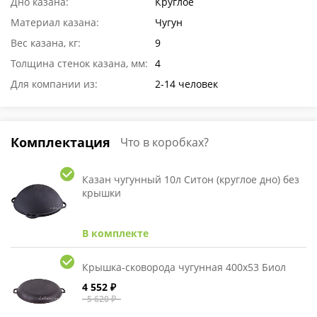
Дно казана:
Круглое
Материал казана:
Чугун
Вес казана, кг:
9
Толщина стенок казана, мм:
4
Для компании из:
2-14 человек
Комплектация
Что в коробках?
Казан чугунный 10л Ситон (круглое дно) без
крышки
В комплекте
Крышка-сковорода чугунная 400х53 Биол
4 552 ₽
5 620 ₽