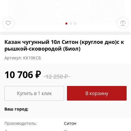
Казан чугунный 10л Ситон (круглое дно)с к
рышкой-сковородой (Биол)
Артикул:
КК10КСБ
10 706 ₽
12 250 ₽
Купить в 1 клик
В корзину
Ваш город:
Производитель:
Ситон