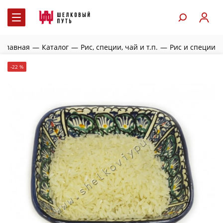
Главная
—
Каталог
—
Рис, специи, чай и т.п.
—
Рис и специи
-22 %