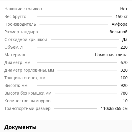
Наличие столиков
Нет
Вес брутто
150 кг
Производитель
Амфора
Размер тандыра
большой
С откидной крышкой
Да
Объем, л
220
Материал
Шамотная глина
Диаметр, мм
670
Диаметр горловины, мм
320
Толщина стенок, мм
100
Высота; мм
920
Высота без крышки,мм
780
Количество шампуров
10
Транспортный размер
110х65х65 см
Документы