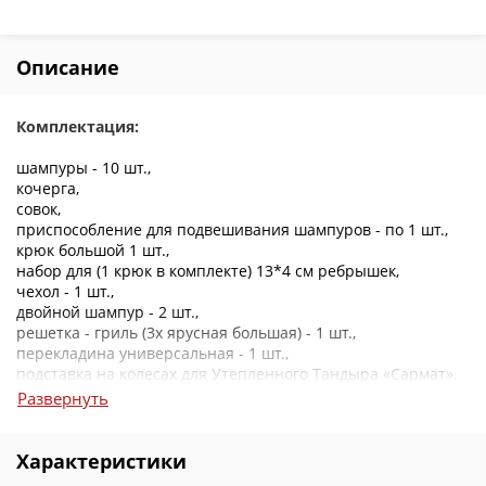
Описание
Комплектация:
шампуры - 10 шт.,
кочерга,
совок,
приспособление для подвешивания шампуров - по 1 шт.,
крюк большой 1 шт.,
набор для (1 крюк в комплекте) 13*4 см ребрышек,
чехол - 1 шт.,
двойной шампур - 2 шт.,
решетка - гриль (3х ярусная большая) - 1 шт.,
перекладина универсальная - 1 шт.,
подставка на колесах для Утепленного Тандыра «Сармат».
Развернуть
Характеристики