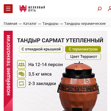
Главная
—
Каталог
—
Тандыры
—
Тандыры керамические