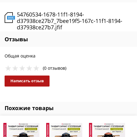
54760534-1678-11f1-8194-
d37938ce27b7_7bee19f5-167c-11f1-8194-
d37938ce27b7.jfif
0.7767 мб
Отзывы
Общая оценка
(0 отзывов)
Написать отзыв
Похожие товары