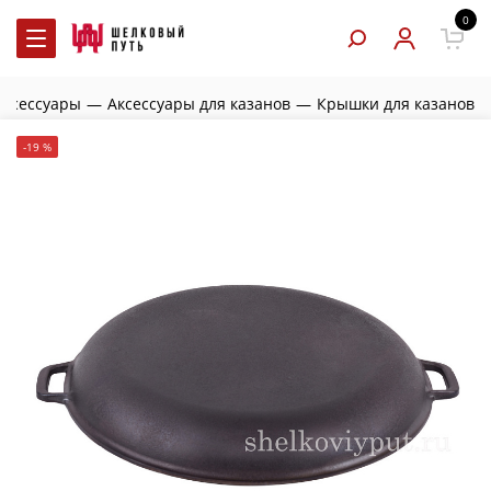
0
аксессуары
—
Аксессуары для казанов
—
Крышки для казанов
-19 %