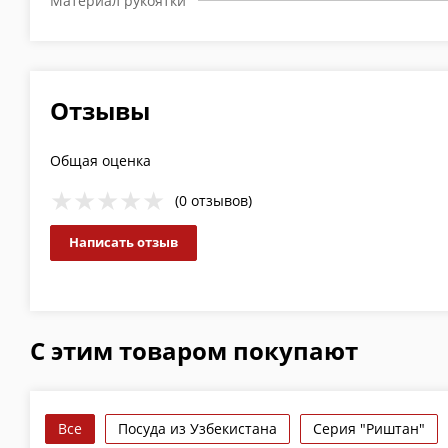
Материал рукоятки
Отзывы
Общая оценка
(0 отзывов)
Написать отзыв
С этим товаром покупают
Все
Посуда из Узбекистана
Серия "Риштан"