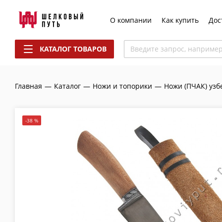
О компании
Как купить
Дос
КАТАЛОГ ТОВАРОВ
Введите запрос, наприме
Главная
—
Каталог
—
Ножи и топорики
—
Ножи (ПЧАК) узб
-38 %