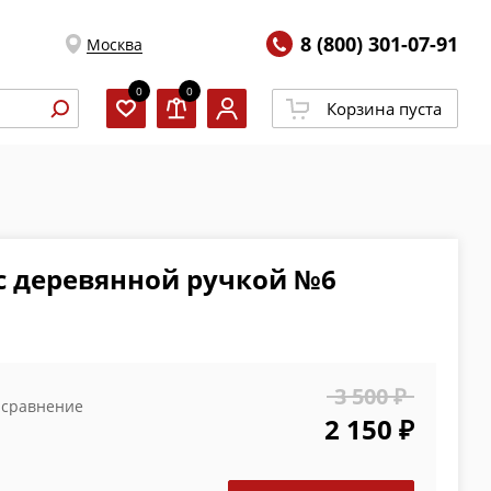
8 (800) 301-07-91
Москва
0
0
Корзина пуста
с деревянной ручкой №6
3 500 ₽
 сравнение
2 150 ₽