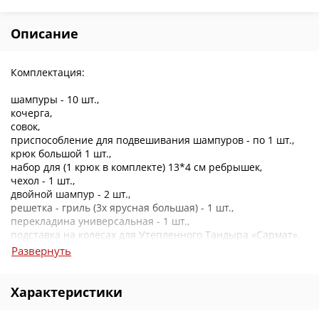
Описание
Комплектация:
шампуры - 10 шт.,
кочерга,
совок,
приспособление для подвешивания шампуров - по 1 шт.,
крюк большой 1 шт.,
набор для (1 крюк в комплекте) 13*4 см ребрышек,
чехол - 1 шт.,
двойной шампур - 2 шт.,
решетка - гриль (3х ярусная большая) - 1 шт.,
перекладина универсальная - 1 шт.,
подставка на колесах для Утепленного Тандыра «Сармат».
Развернуть
Характеристики