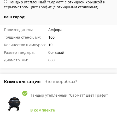
Тандыр утепленный "Сармат" с откидной крышкой и
термометром цвет Графит (с откидными столиками)
Ваш город:
Производитель:
Амфора
Толщина стенок, мм:
100
Количество шампуров:
10
Размер тандыра:
большой
Диаметр, мм:
660
Комплектация
Что в коробках?
Тандыр утепленный "Сармат" цвет Графит
В комплекте