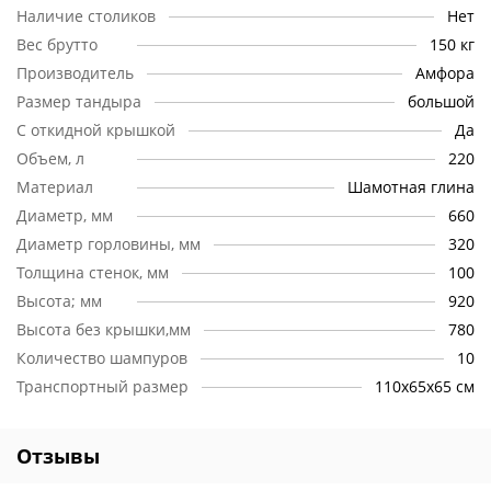
Наличие столиков
Нет
Вес брутто
150 кг
Производитель
Амфора
Размер тандыра
большой
С откидной крышкой
Да
Объем, л
220
Материал
Шамотная глина
Диаметр, мм
660
Диаметр горловины, мм
320
Толщина стенок, мм
100
Высота; мм
920
Высота без крышки,мм
780
Количество шампуров
10
Транспортный размер
110х65х65 см
Отзывы