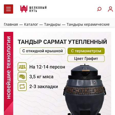
Главная
—
Каталог
—
Тандыры
—
Тандыры керамические