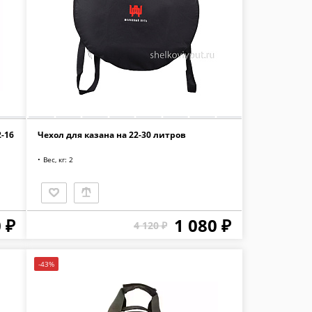
-16
Чехол для казана на 22-30 литров
Вес, кг: 2
 ₽
1 080 ₽
4 120 ₽
-43%