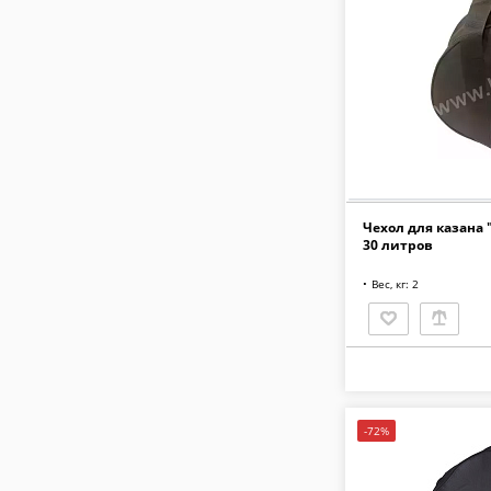
Чехол для казана 
30 литров
Вес, кг: 2
-72%