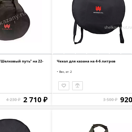
"Шелковый путь" на 22-
Чехол для казана на 4-6 литров
Вес, кг: 2
2 710 ₽
920
4 230 ₽
3 500 ₽