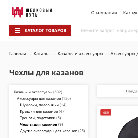
О компании
Как ку
КАТАЛОГ ТОВАРОВ
Введите запрос, наприме
Главная
—
Каталог
—
Казаны и аксессуары
—
Аксессуары 
Чехлы для казанов
Найде
Казаны и аксессуары
(632)
Аксессуары для казанов
(120)
Шумовки, половники
(14)
Крышки для казанов
(47)
-68%
Треноги, подставки
(5)
Чехлы для казанов
(9)
Другие аксессуары для казанов
(25)