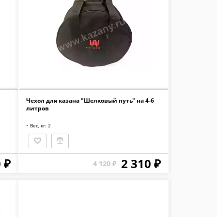
Чехол для казана "Шелковый путь" на 4-6
литров
Вес, кг: 2
 ₽
2 310 ₽
4 120 ₽