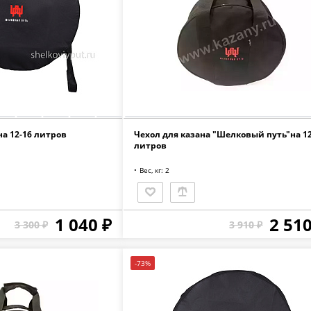
на 12-16 литров
Чехол для казана "Шелковый путь"на 12
литров
Вес, кг: 2
1 040 ₽
2 510
3 300 ₽
3 910 ₽
-73%