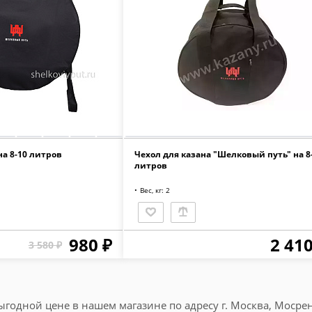
на 8-10 литров
Чехол для казана "Шелковый путь" на 8
литров
Вес, кг: 2
980 ₽
2 410
3 580 ₽
годной цене в нашем магазине по адресу г. Москва, Мосрент