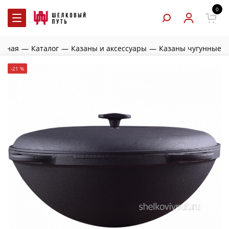
0
авная
—
Каталог
—
Казаны и аксессуары
—
Казаны чугунные
-21 %