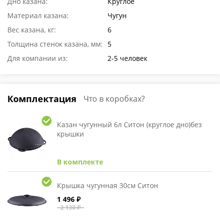
Дно казана:
Круглое
Материал казана:
Чугун
Вес казана, кг:
6
Толщина стенок казана, мм:
5
Для компании из:
2-5 человек
Комплектация
Что в коробках?
Казан чугунный 6л Ситон (круглое дно)без
крышки
В комплекте
Крышка чугунная 30см Ситон
1 496 ₽
2 130 ₽