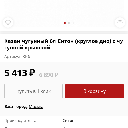
Казан чугунный 6л Ситон (круглое дно) с чу
гунной крышкой
Артикул:
КК6
5 413 ₽
6 890 ₽
Купить в 1 клик
В корзину
Ваш город:
Москва
Производитель:
Ситон