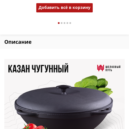
Добавить всё в корзину
Описание