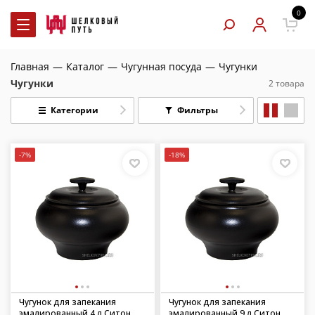
0
Главная
—
Каталог
—
Чугунная посуда
—
Чугунки
Чугунки
2 товара
Категории
Фильтры
-7%
-18%
Чугунок для запекания
Чугунок для запекания
эмалированный 4 л Ситон
эмалированный 9 л Ситон