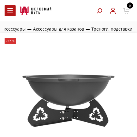
0
 аксессуары
—
Аксессуары для казанов
—
Треноги, подставки
-27 %