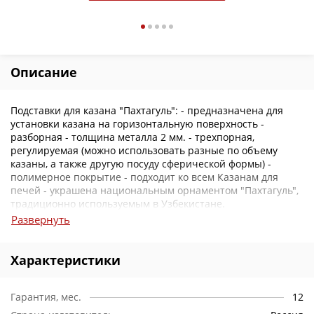
Описание
Подставки для казана "Пахтагуль": - предназначена для
установки казана на горизонтальную поверхность -
разборная - толщина металла 2 мм. - трехпорная,
регулируемая (можно использовать разные по объему
казаны, а также другую посуду сферической формы) -
полимерное покрытие - подходит ко всем Казанам для
печей - украшена национальным орнаментом "Пахтагуль",
традиционно используемым в Узбекистане.
Развернуть
Характеристики
Гарантия, мес.
12