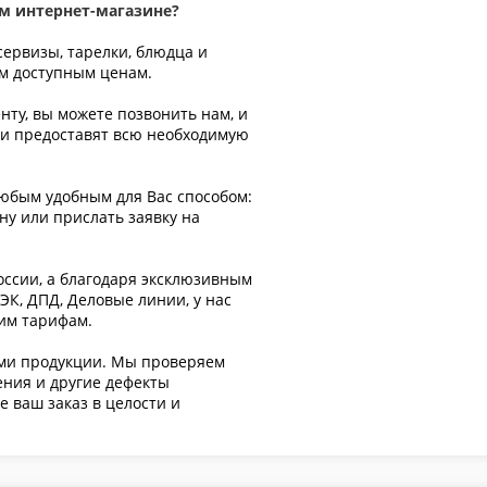
м интернет-магазине?
сервизы, тарелки, блюдца и
ым доступным ценам.
енту, вы можете позвонить нам, и
 и предоставят всю необходимую
любым удобным для Вас способом:
ну или прислать заявку на
оссии, а благодаря эксклюзивным
К, ДПД, Деловые линии, у нас
ким тарифам.
ами продукции. Мы проверяем
ения и другие дефекты
е ваш заказ в целости и