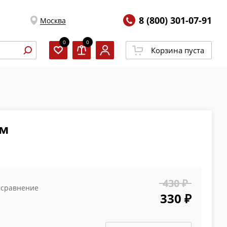
8 (800) 301-07-91
Москва
0
0
Корзина пуста
см
430 ₽
 сравнение
330 ₽