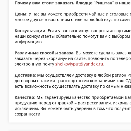
Почему вам стоит заказать блюдце “Риштан” в наше
Цены
: У нас вы можете приобрести чайные и столовые 
многое другое в восточном стиле на любой вкус по сам
Консультации
: Если у вас возникнут вопросы ассортим
наши консультанты обязательно помогут вам с выбором
информацию.
Различные способы заказа
: Вы можете сделать заказ 
заказать через «корзину» на сайте, позвонить по телефо
электронную почту
shelkoviyput@yandex.ru
.
Доставка
: Мы осуществляем доставку в любой регион Р
договорам с такими транспортными компаниями как: СДЭ
есть возможность осуществлять доставку по самым низ
Качество
: Мы гарантируем качество приобретаемой В
продукцию перед отправкой – растрескивания, искривл
исключены. Вы можете быть уверены в том, что получит
сохранности.