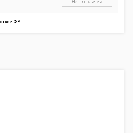
Нет в наличии
тский Ф.З.