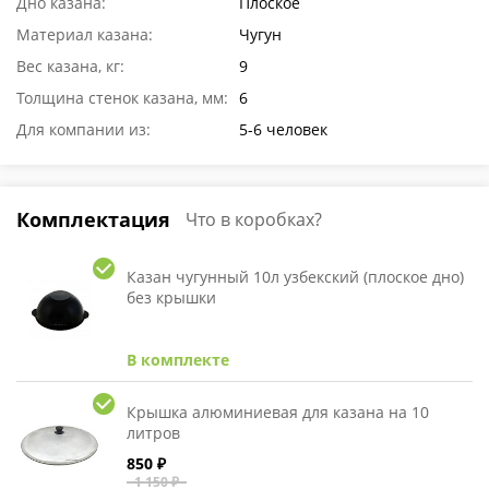
Дно казана:
Плоское
Материал казана:
Чугун
Вес казана, кг:
9
Толщина стенок казана, мм:
6
Для компании из:
5-6 человек
Комплектация
Что в коробках?
Казан чугунный 10л узбекский (плоское дно)
без крышки
В комплекте
Крышка алюминиевая для казана на 10
литров
850 ₽
1 150 ₽