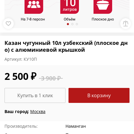
Казан чугунный 10л узбекский (плоское дн
о) с алюминиевой крышкой
Артикул:
КУ10П
2 500 ₽
3 900 ₽
Купить в 1 клик
В корзину
Ваш город:
Москва
Производитель:
Наманган