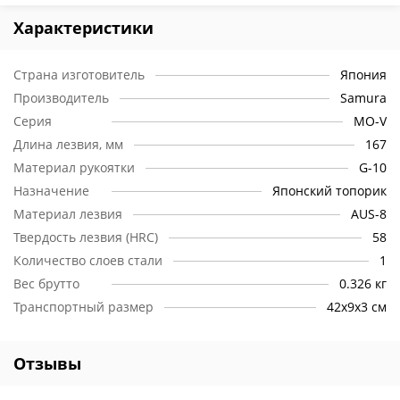
Характеристики
Страна изготовитель
Япония
Производитель
Samura
Серия
MO-V
Длина лезвия, мм
167
Материал рукоятки
G-10
Назначение
Японский топорик
Материал лезвия
AUS-8
Твердость лезвия (HRC)
58
Количество слоев стали
1
Вес брутто
0.326 кг
Транспортный размер
42х9х3 см
Отзывы