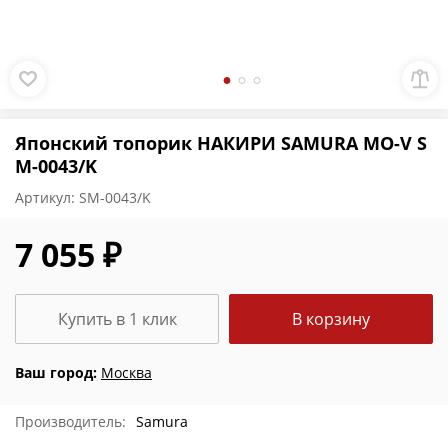
Японский топорик НАКИРИ SAMURA MO-V S
M-0043/K
Артикул:
SM-0043/K
7 055 ₽
Купить в 1 клик
В корзину
Ваш город:
Москва
Производитель:
Samura