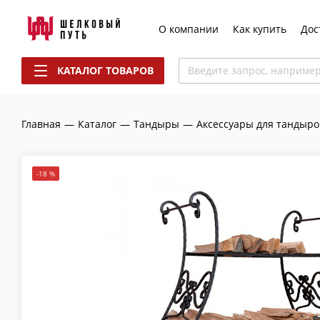
О компании
Как купить
Дос
КАТАЛОГ ТОВАРОВ
Введите запрос, наприме
Главная
—
Каталог
—
Тандыры
—
Аксессуары для тандыро
-18 %