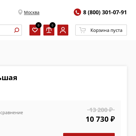
8 (800) 301-07-91
Москва
0
0
Корзина пуста
ьшая
13 200 ₽
 сравнение
10 730 ₽