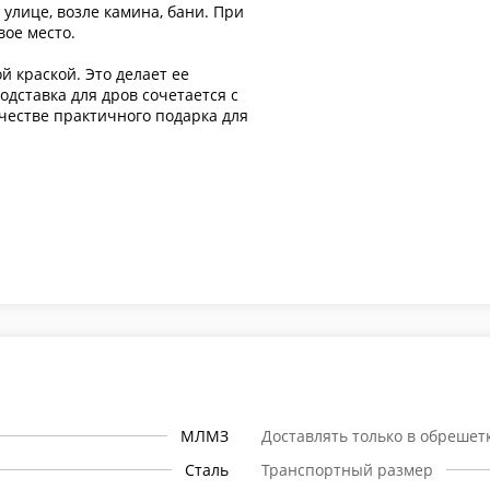
улице, возле камина, бани. При
вое место.
 краской. Это делает ее
одставка для дров сочетается с
ачестве практичного подарка для
МЛМЗ
Доставлять только в обрешет
Сталь
Транспортный размер