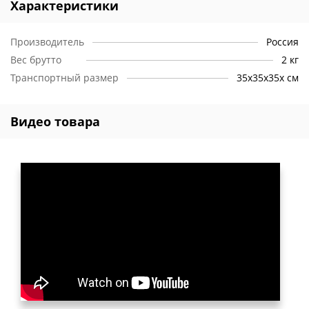
Характеристики
Производитель
Россия
Вес брутто
2 кг
Транспортный размер
35х35х35х см
Видео товара