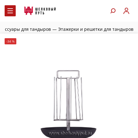
ксессуары для тандыров
—
Этажерки и решетки для тандыров
-34 %