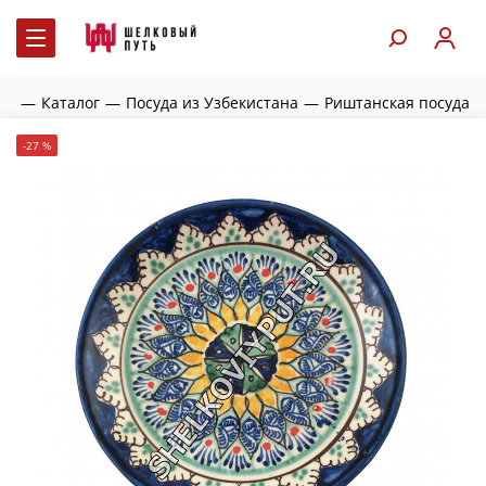
ая
—
Каталог
—
Посуда из Узбекистана
—
Риштанская посуда
-27 %