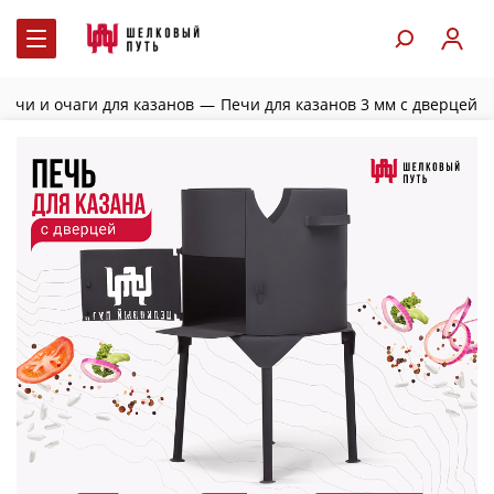
Печи и очаги для казанов
—
Печи для казанов 3 мм с дверцей