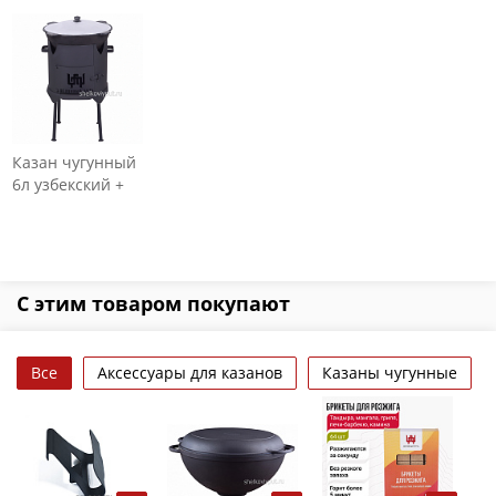
Казан чугунный
6л узбекский +
печь с дверцей
3мм
С этим товаром покупают
Все
Аксессуары для казанов
Казаны чугунные