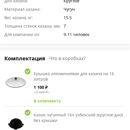
Дно казана:
Круглое
Материал казана:
Чугун
Вес казана, кг:
15.5
Толщина стенок казана, мм:
7
Для компании из:
9-11 человек
Комплектация
Что в коробках?
Крышка алюминиевая для казана на 16
литров
1 100 ₽
1 360 ₽
В комплекте
Казан чугунный 16л узбекский (круглое дно)
без крышки