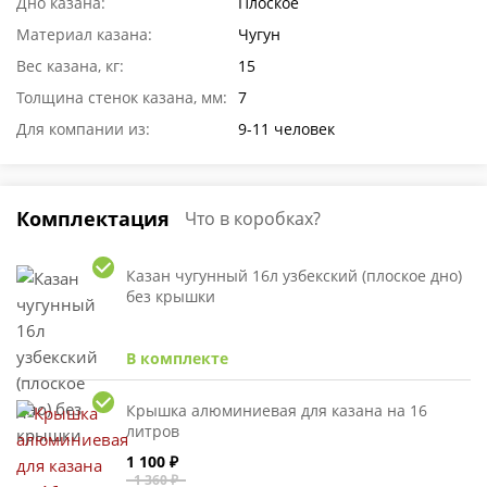
Дно казана:
Плоское
Материал казана:
Чугун
Вес казана, кг:
15
Толщина стенок казана, мм:
7
Для компании из:
9-11 человек
Комплектация
Что в коробках?
Казан чугунный 16л узбекский (плоское дно)
без крышки
В комплекте
Крышка алюминиевая для казана на 16
литров
1 100 ₽
1 360 ₽