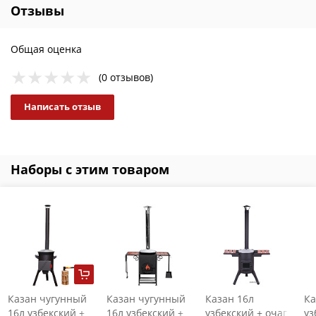
Отзывы
Общая оценка
(0 отзывов)
Написать отзыв
Наборы с этим товаром
Казан чугунный
Казан чугунный
Казан 16л
Ка
16л узбекский +
16л узбекский +
узбекский + очаг
уз