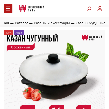
авная
—
Каталог
—
Казаны и аксессуары
—
Казаны чугунные
-13 %
Акция