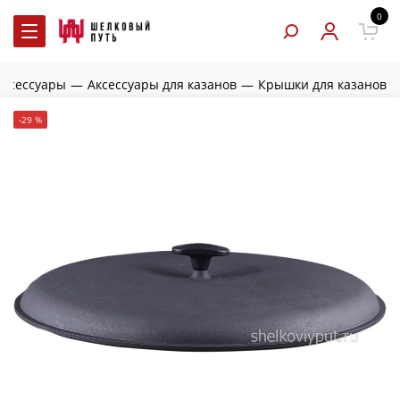
0
аксессуары
—
Аксессуары для казанов
—
Крышки для казанов
-29 %