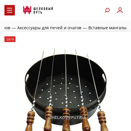
занов
—
Аксессуары для печей и очагов
—
Вставные мангалы
-24 %