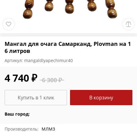
Мангал для очага Самарканд, Plovman на 1
6 литров
Артикул:
mangaldlyapechimur40
4 740 ₽
6 300 ₽
Купить в 1 клик
В корзину
Ваш город:
Производитель:
МЛМЗ