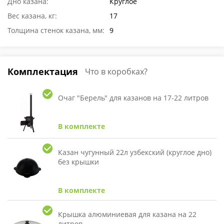
Дно казана:
Круглое
Вес казана, кг:
17
Толщина стенок казана, мм:
9
Комплектация
Что в коробках?
Очаг "Берель" для казанов на 17-22 литров
В комплекте
Казан чугунный 22л узбекский (круглое дно)
без крышки
В комплекте
Крышка алюминиевая для казана на 22
литров