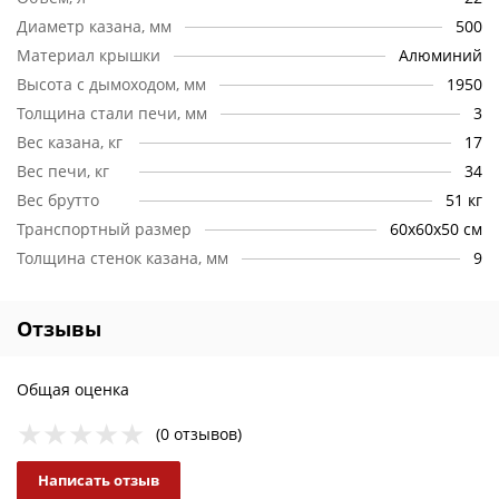
Диаметр казана, мм
500
Материал крышки
Алюминий
Высота с дымоходом, мм
1950
Толщина стали печи, мм
3
Вес казана, кг
17
Вес печи, кг
34
Вес брутто
51 кг
Транспортный размер
60х60х50 см
Толщина стенок казана, мм
9
Отзывы
Общая оценка
(0 отзывов)
Написать отзыв