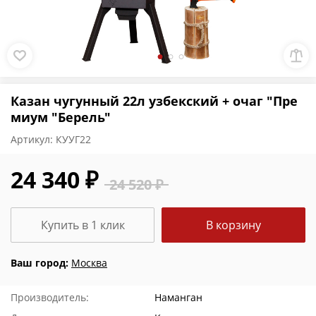
Казан чугунный 22л узбекский + очаг "Пре
миум "Берель"
Артикул:
КУУГ22
24 340 ₽
24 520 ₽
Купить в 1 клик
В корзину
Ваш город:
Москва
Производитель:
Наманган