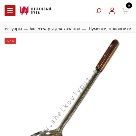
0
аксессуары
—
Аксессуары для казанов
—
Шумовки, половники
-57 %