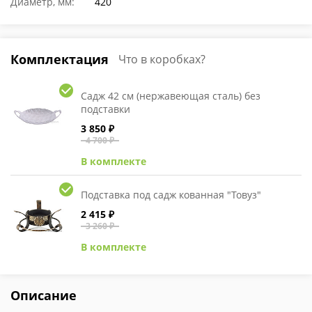
Диаметр, мм:
420
Комплектация
Что в коробках?
Садж 42 см (нержавеющая сталь) без
подставки
3 850 ₽
4 700 ₽
В комплекте
Подставка под садж кованная "Товуз"
2 415 ₽
3 260 ₽
В комплекте
Описание