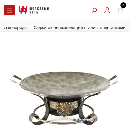
0
дж сковорода
—
Саджи из нержавеющей стали с подставками