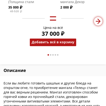
(Толщина стали
мангала Декор
жаровни 3 мм)
35 000
2 000
48 520
Цена на всё
37 000 ₽
Добавить всё в корзину
Описание
Если вы любите готовить шашлык и другие блюда на
открытом огне, то приобретение мангала «Телец» станет
для вас верным решением. Мангал изготовлен способом
горячей ковки из прочнейшей стали, декорирован
утонченными витиеватыми элементами. Все детали
окрашены жаропрочной краской, а некоторые из них чуть