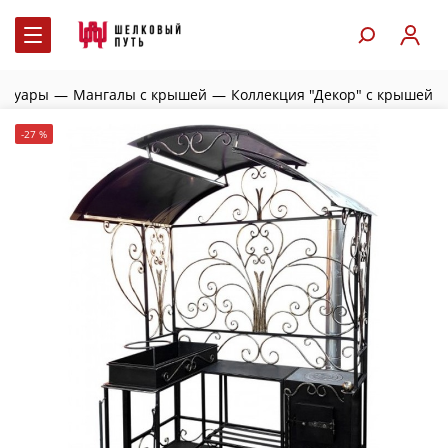
ессуары
—
Мангалы с крышей
—
Коллекция "Декор" с крышей
-27 %