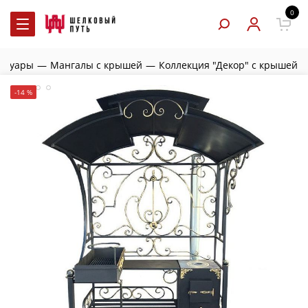
0
ессуары
—
Мангалы с крышей
—
Коллекция "Декор" с крышей
-14 %