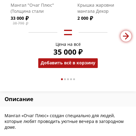
Мангал "Очаг Плюс"
Крышка жаровни
(Толщина стали
мангала Декор
жаровни 3 мм)
33 000
2 000
38 790
Цена на всё
35 000 ₽
Добавить всё в корзину
Описание
Мангал «Очаг Плюс» создан специально для людей,
которые любят проводить уютные вечера в загородном
доме.