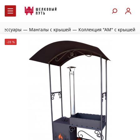
ксессуары
—
Мангалы с крышей
—
Коллекция "АМ" с крышей
-28 %