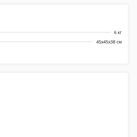
6 кг
45х45х38 см