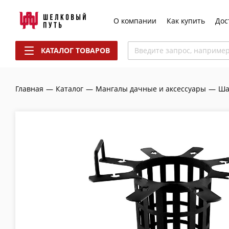
О компании
Как купить
Дос
КАТАЛОГ ТОВАРОВ
Введите запрос, наприме
Главная
—
Каталог
—
Мангалы дачные и аксессуары
—
Ша