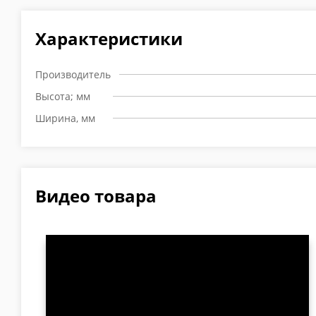
Характеристики
Производитель
Высота; мм
Ширина, мм
Видео товара