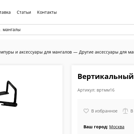
тавка
Статьи
Контакты
р,
мангалы
мпуры и аксессуары для мангалов
—
Другие аксессуары для ма
Вертикальный
Артикул:
вртмм16
В избранное
В
Ваш город:
Москва