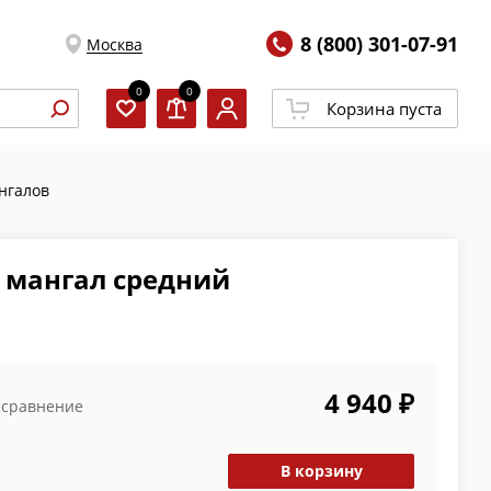
8 (800) 301-07-91
Москва
0
0
Корзина пуста
нгалов
 мангал средний
4 940 ₽
 сравнение
В корзину