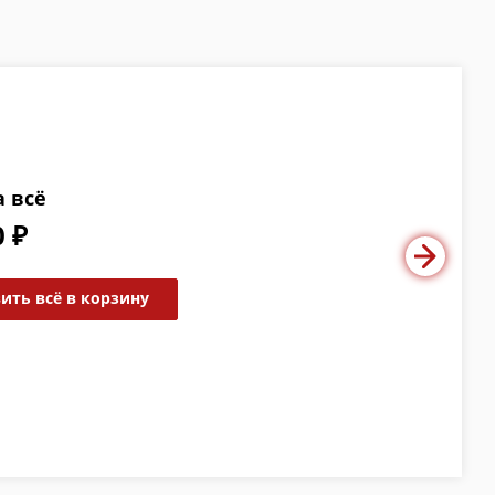
а всё
0 ₽
ить всё в корзину