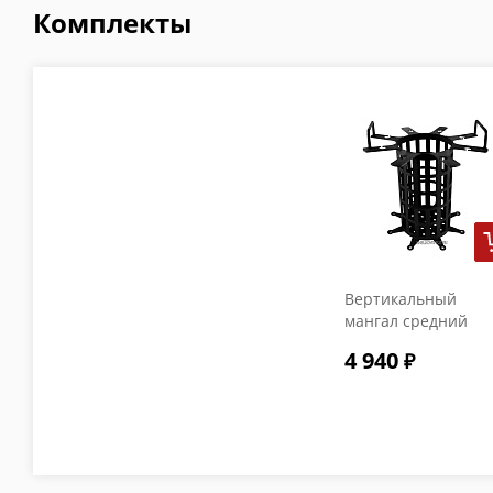
Комплекты
Вертикальный
мангал средний
4 940