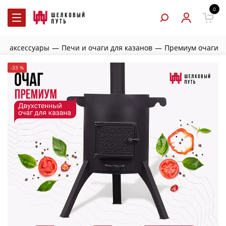
0
 и аксессуары
—
Печи и очаги для казанов
—
Премиум очаги
-33 %