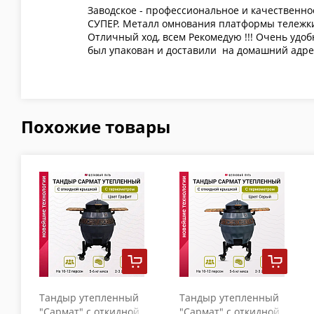
Заводское - профессиональное и качественно
СУПЕР. Металл омнования платформы тележки 
Отличный ход, всем Рекомедую !!! Очень удоб
был упакован и доставили на домашний адрес
Похожие товары
Тандыр утепленный
Тандыр утепленный
"Сармат" с откидной
"Сармат" с откидной