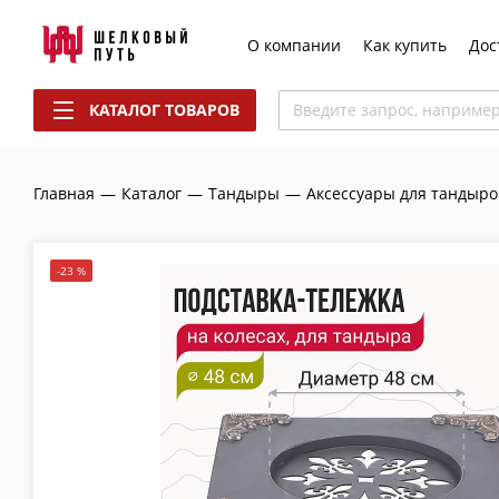
О компании
Как купить
Дос
КАТАЛОГ ТОВАРОВ
Введите запрос, наприме
Главная
—
Каталог
—
Тандыры
—
Аксессуары для тандыро
-23 %