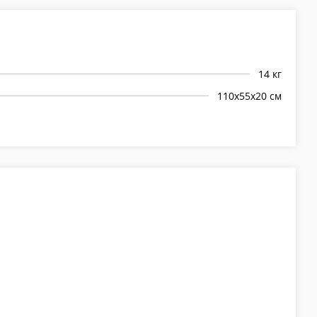
14 кг
110х55х20 см