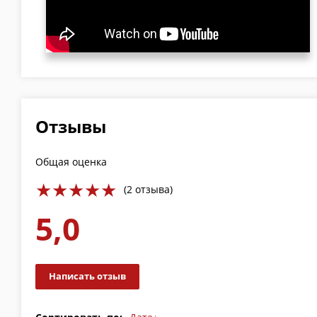
Отзывы
Общая оценка
(2 отзыва)
5,0
Написать отзыв
Дате↓