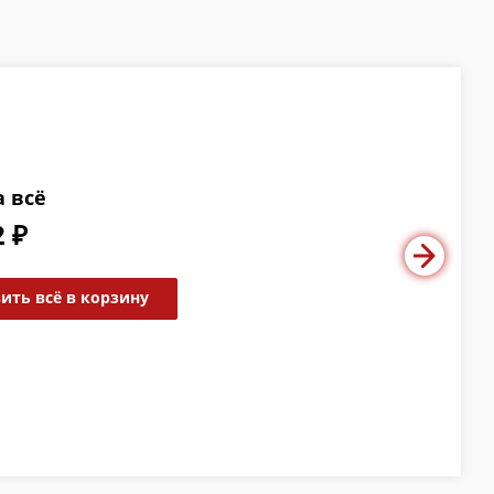
а всё
2 ₽
ить всё в корзину