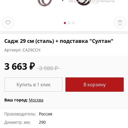
Садж 29 см (сталь) + подставка "Султан"
Артикул:
СА29ССН
3 663 ₽
3 980 ₽
Купить в 1 клик
В корзину
Ваш город:
Москва
Производитель:
Россия
Диаметр, мм:
290