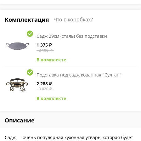
Комплектация
Что в коробках?
Садж 29см (сталь) без подставки
1 375 ₽
2 100 ₽
В комплекте
Подставка под садж кованная "Султан"
2 288 ₽
3 020 ₽
В комплекте
Описание
Садж — очень популярная кухонная утварь, которая будет