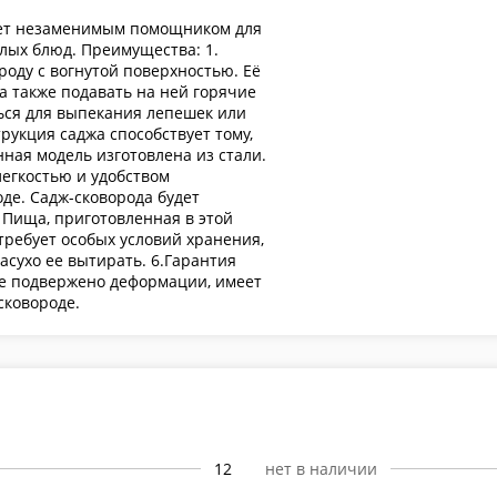
удет незаменимым помощником для
лых блюд. Преимущества: 1.
оду с вогнутой поверхностью. Её
а также подавать на ней горячие
ься для выпекания лепешек или
рукция саджа способствует тому,
нная модель изготовлена из стали.
легкостью и удобством
де. Садж-сковорода будет
 Пища, приготовленная в этой
 требует особых условий хранения,
асухо ее вытирать. 6.Гарантия
не подвержено деформации, имеет
сковороде.
12
нет в наличии