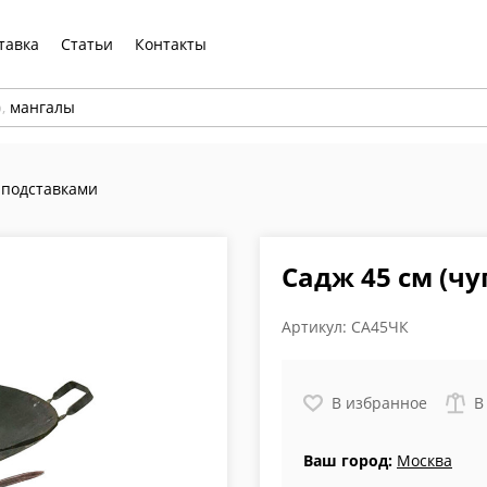
тавка
Статьи
Контакты
р,
мангалы
 подставками
Садж 45 см (чу
Артикул:
СА45ЧК
В избранное
В
Ваш город:
Москва