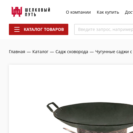
О компании
Как купить
Дос
КАТАЛОГ ТОВАРОВ
Введите запрос, наприме
Главная
—
Каталог
—
Садж сковорода
—
Чугунные саджи с