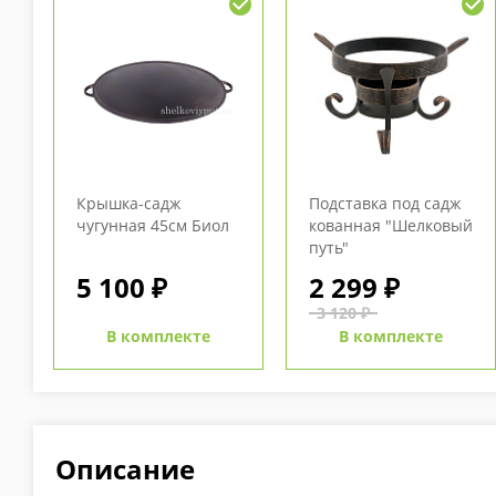
Крышка-садж
Подставка под садж
чугунная 45см Биол
кованная "Шелковый
путь"
5 100 ₽
2 299 ₽
3 120 ₽
В комплекте
В комплекте
Описание