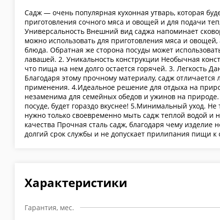
Садж — очень популярная кухонная утварь, которая б
приготовления сочного мяса и овощей и для подачи теп
Универсальность Внешний вид саджа напоминает сковор
можно использовать для приготовления мяса и овощей, 
блюда. Обратная же сторона посуды может использоват
лавашей. 2. Уникальность конструкции Необычная конст
что пища на нем долго остается горячей. 3. Легкость Да
Благодаря этому прочному материалу, садж отличается 
применения. 4.Идеальное решение для отдыха на приро
незаменима для семейных обедов и ужинов на природе.
посуде, будет гораздо вкуснее! 5.Минимальный уход. Не
нужно только своевременно мыть садж теплой водой и н
качества Прочная сталь садж, благодаря чему изделие 
долгий срок службы и не допускает прилипания пищи к 
Характеристики
Гарантия, мес.