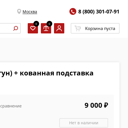
8 (800) 301-07-91
Москва
0
0
Корзина пуста
гун) + кованная подставка
9 000 ₽
 сравнение
Нет в наличии