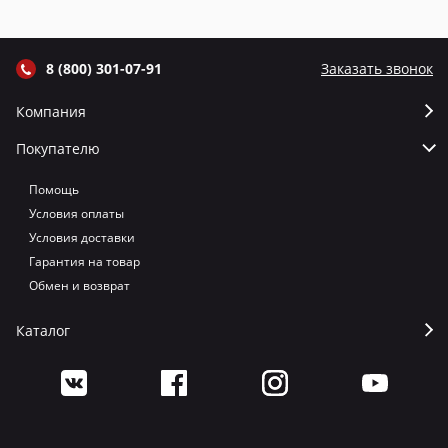
цвет Графит
цвет Серый
цвет Терракот
цв
8 (800) 301-07-91
Заказать звонок
Компания
Покупателю
Помощь
Условия оплаты
Условия доставки
Гарантия на товар
Обмен и возврат
Каталог