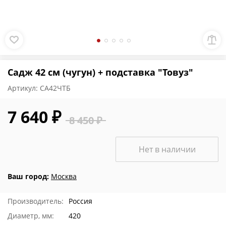
Садж 42 см (чугун) + подставка "Товуз"
Артикул:
СА42ЧТБ
7 640 ₽
8 450 ₽
Нет в наличии
Ваш город:
Москва
Производитель:
Россия
Диаметр, мм:
420