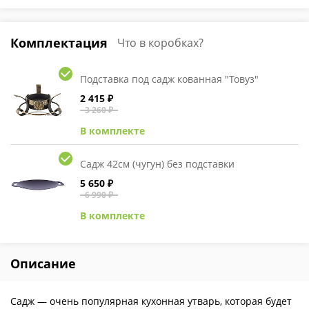
Комплектация
Что в коробках?
Подставка под садж кованная "Товуз"
2 415 ₽
3 260 ₽
В комплекте
Садж 42см (чугун) без подставки
5 650 ₽
6 990 ₽
В комплекте
Описание
Садж — очень популярная кухонная утварь, которая будет