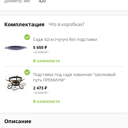
Диаметр, мм:
420
Комплектация
Что в коробках?
Садж 42см (чугун) без подставки
5 650 ₽
6 990 ₽
В комплекте
Подставка под садж кованная "Шелковый
путь ПРЕМИУМ"
2 473 ₽
3 660 ₽
В комплекте
Описание