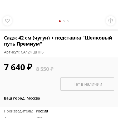
Садж 42 см (чугун) + подставка "Шелковый
путь Премиум"
Артикул:
СА42ЧШППБ
7 640 ₽
8 550 ₽
Нет в наличии
Ваш город:
Москва
Производитель:
Россия