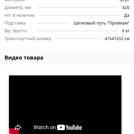
Диаметр, мм
420
нет в наличии
Да
Подставка
Шелковый путь "Премиум"
Вес брутто
9 кг
Транспортный размер
47х47х32 см
Видео товара