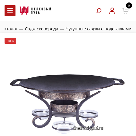
0
Каталог
—
Садж сковорода
—
Чугунные саджи с подставками
-10 %