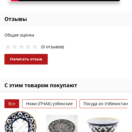
Отзывы
Общая оценка
(0 отзывов)
Написать отзыв
С этим товаром покупают
Все
Ножи (ПЧАК) узбекские
Посуда из Узбекистана