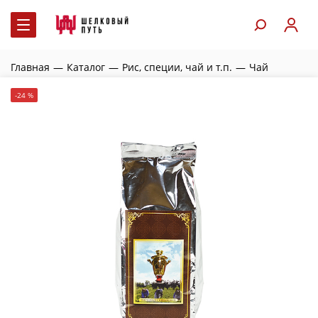
Главная
—
Каталог
—
Рис, специи, чай и т.п.
—
Чай
-24 %