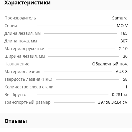
Характеристики
Производитель
Samura
Серия
MO-V
Длина лезвия, мм
165
Длина ножа, мм
307
Материал рукоятки
G-10
Ширина лезвия, мм
36
Назначение
Обвалочный нож
Материал лезвия
AUS-8
Твердость лезвия (HRC)
58
Количество слоев стали
1
Вес брутто
0.281 кг
Транспортный размер
39,1x8,3x3,4 см
Отзывы