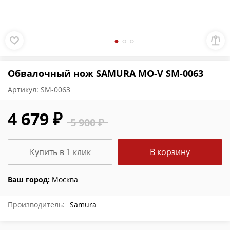
Обвалочный нож SAMURA MO-V SM-0063
Артикул:
SM-0063
4 679 ₽
5 900 ₽
Купить в 1 клик
В корзину
Ваш город:
Москва
Производитель:
Samura