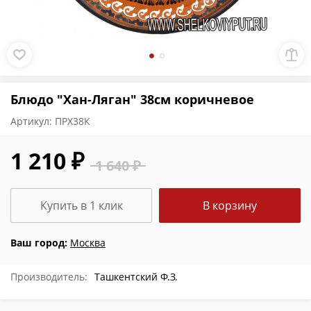
Блюдо "Хан-Ляган" 38см коричневое
Артикул:
ПРХ38К
1 210 ₽
1 640 ₽
Купить в 1 клик
В корзину
Ваш город:
Москва
Производитель:
Ташкентский Ф.З.