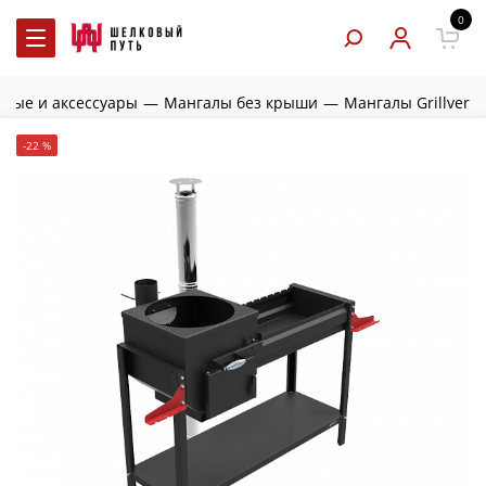
0
ные и аксессуары
—
Мангалы без крыши
—
Мангалы Grillver
-22 %