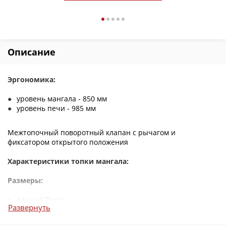
Описание
Эргономика:
уровень мангала - 850 мм
уровень печи - 985 мм
Межтопочный поворотный клапан с рычагом и
фиксатором открытого положения
Характеристики топки мангала:
Размеры:
длина 670 мм
Развернуть
ширина 330 мм
глубина 150 мм