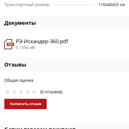
Транспортный размер
116х40х53 см
Нижняя полка
Полимерное покрытие деталей
Документы
РЭ-Искандер-360.pdf
5.1556 мб
Отзывы
Общая оценка
(0 отзывов)
Написать отзыв