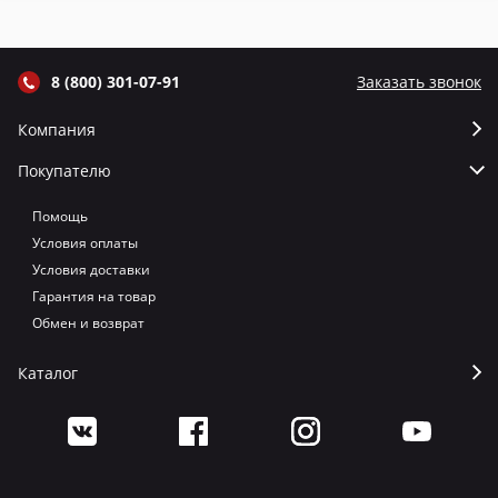
цвет Графит
цвет Серый
цвет Терракот
цв
8 (800) 301-07-91
Заказать звонок
Компания
Покупателю
Помощь
Условия оплаты
Условия доставки
Гарантия на товар
Обмен и возврат
Каталог