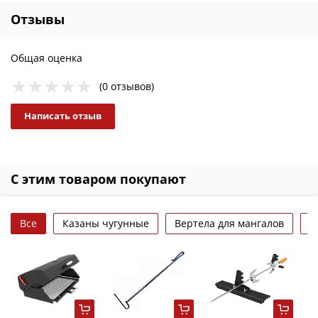
Отзывы
Общая оценка
(0 отзывов)
Написать отзыв
С этим товаром покупают
Все
Казаны чугунные
Вертела для мангалов
Д