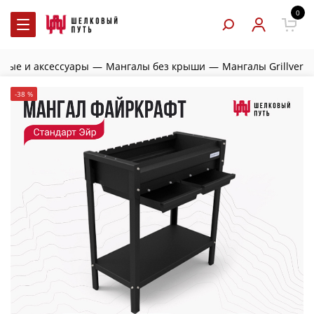
0
ные и аксессуары
—
Мангалы без крыши
—
Мангалы Grillver
-38 %