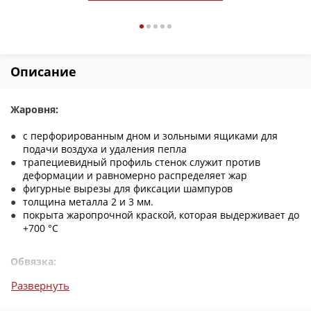
Описание
Жаровня:
с перфорированным дном и зольными ящиками для
подачи воздуха и удаления пепла
трапециевидный профиль стенок служит против
деформации и равномерно распределяет жар
фигурные вырезы для фиксации шампуров
толщина металла 2 и 3 мм.
покрыта жаропрочной краской, которая выдерживает до
+700 °C
Обвязка:
Развернуть
полностью разборная
полка для хранения