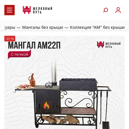
ессуары
—
Мангалы без крыши
—
Коллекция "АМ" без крыши
-31 %