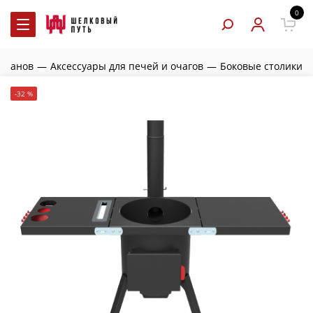
0
казанов
—
Аксессуары для печей и очагов
—
Боковые столики
-32 %