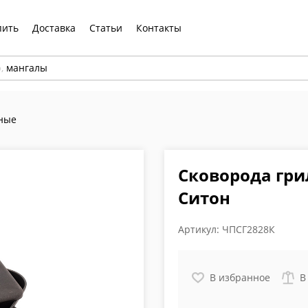
пить
Доставка
Статьи
Контакты
р,
мангалы
ные
Сковорода гри
Ситон
Артикул:
ЧПСГ2828К
В избранное
В