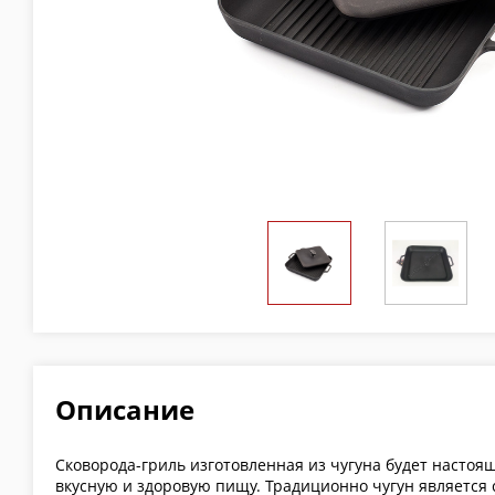
Описание
Сковорода-гриль изготовленная из чугуна будет настоящ
вкусную и здоровую пищу. Традиционно чугун являетс