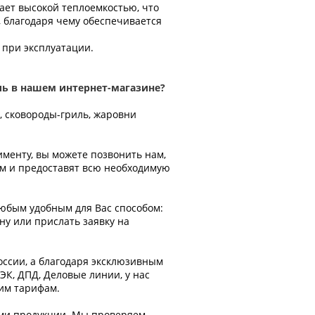
ает высокой теплоемкостью, что
, благодаря чему обеспечивается
 при эксплуатации.
ль в нашем интернет-магазине?
, сковороды-гриль, жаровни
тименту, вы можете позвонить нам,
ом и предоставят всю необходимую
любым удобным для Вас способом:
ну или прислать заявку на
оссии, а благодаря эксклюзивным
К, ДПД, Деловые линии, у нас
ким тарифам.
ами продукции. Мы проверяем