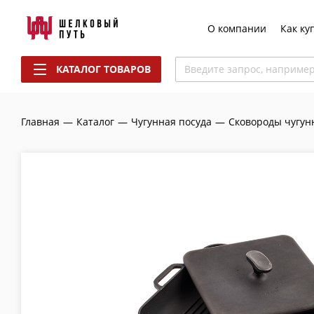
О компании
Как ку
КАТАЛОГ ТОВАРОВ
Введите запрос, наприме
Главная
—
Каталог
—
Чугунная посуда
—
Сковороды чугун