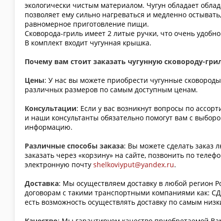
экологически чистым материалом. Чугун обладает облад
позволяет ему сильно нагреваться и медленно остывать
равномерное приготовление пищи.
Сковорода-гриль имеет 2 литые ручки, что очень удобно
В комплект входит чугунная крышка.
Почему вам стоит заказать чугунную сковороду-гри
Цены
: У нас вы можете приобрести чугунные сковороды
различных размеров по самым доступным ценам.
Консультации
: Если у вас возникнут вопросы по ассор
и наши консультанты обязательно помогут вам с выбор
информацию.
Различные способы заказа
: Вы можете сделать заказ 
заказать через «корзину» на сайте, позвонить по телефо
электронную почту
shelkoviyput@yandex.ru
.
Доставка
: Мы осуществляем доставку в любой регион Р
договорам с такими транспортными компаниями как: СДЭ
есть возможность осуществлять доставку по самым низ
Качество
: Мы гарантируем качество приобретаемой В