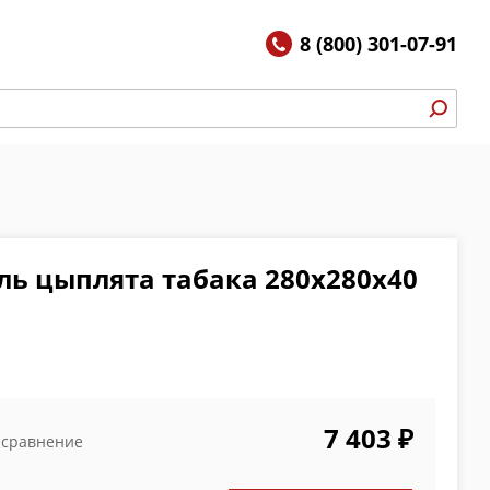
8 (800) 301-07-91
ль цыплята табака 280х280х40
7 403 ₽
 сравнение