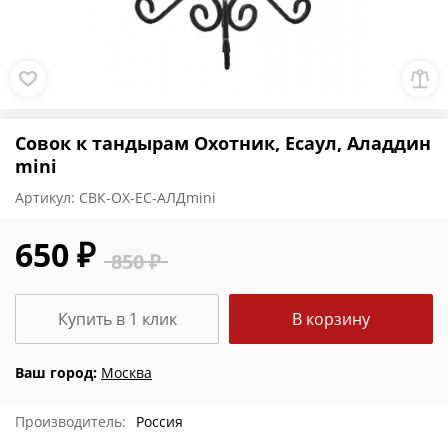
Совок к тандырам Охотник, Есаул, Аладдин
mini
Артикул:
СВК-ОХ-ЕС-АЛДmini
650 ₽
850 ₽
Купить в 1 клик
В корзину
Ваш город:
Москва
Производитель:
Россия