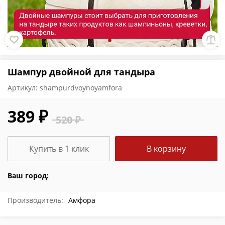
Шампур двойной для тандыра
Артикул:
shampurdvoynoyamfora
389 ₽
520 ₽
Купить в 1 клик
В корзину
Ваш город:
Производитель:
Амфора