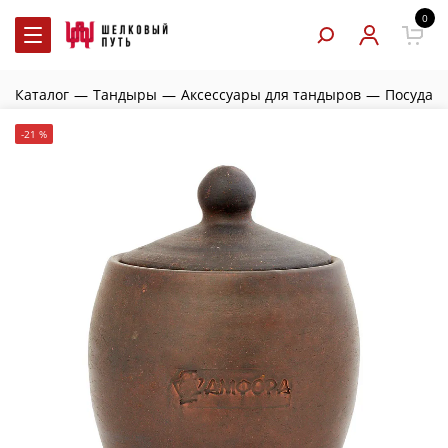
0
—
Каталог
—
Тандыры
—
Аксессуары для тандыров
—
Посуда
-21 %