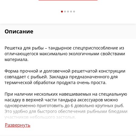
Описание
Решетка для рыбы – тандырное спецприспособление из
отличающегося максимально экологичными свойствами
материала.
Форма прочной и долговечной решетчатой конструкции
совпадает с рыбьей. Закладка предназначенного для
термической обработки продукта очень проста.
При наличии нескольких навешиваемых на специальную
насадку в верхней части тандыра аксессуаров можно
одновременно приготовить до 6 довольно крупных рыб.
Это удобно для быстрого обеспечения рыбными блюдами
участников небольшого застолья.
Развернуть
Большим плюсом является удобство ухода за решеткой для
рыбы после завершения рабочего процесса.