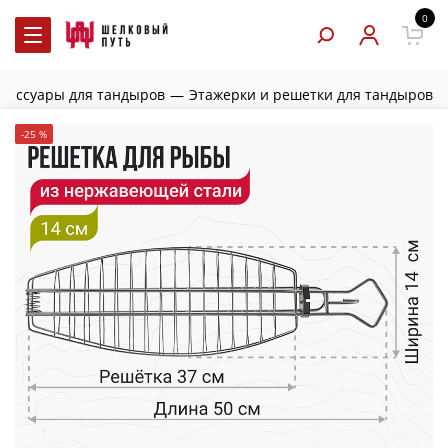
0
ксессуары для тандыров
—
Этажерки и решетки для тандыров
-25 %