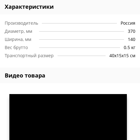
Характеристики
Производитель
Россия
Диаметр, мм
370
Ширина, мм
140
Вес брутто
0.5 кг
Транспортный размер
40х15х15 см
Видео товара