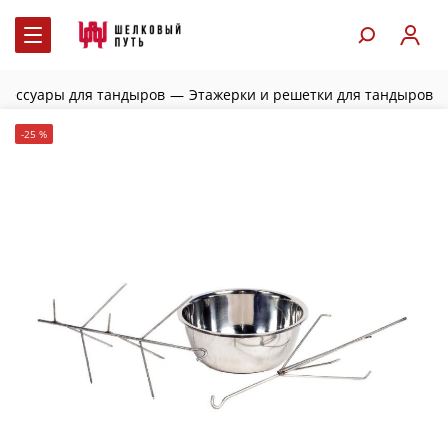
ксессуары для тандыров
—
Этажерки и решетки для тандыров
-25 %