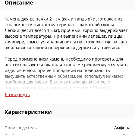
Описание
Камень для выпечки 21 см (как и тандыр) изготовлен из
экологически чистого материала – шамотной глины.
Легкий (весит всего 1,5 кг), прочный, хорошо выдерживает
высокие температуры. При выпекании лепешек, пиццы,
хачапури, самсы устанавливается на этажерке, где за счет
шершавости задней поверхности держится устойчиво.
Перед применением камень необходимо протереть, для
чего используется влажная ткань. Не рекомендуется мыть
изделие водой, при ее попадании на поверхность
высушить естественным образом, не используя никаких
приборов для сушки. Выпечку выкладывать после
прогревания камня в тандыре в течение 30 минут.
Развернуть
Характеристики
Производитель
Амфора