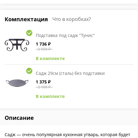
Комплектация
Что в коробках?
Подставка под садж "Тунис"
1 736 ₽
2 950 ₽
В комплекте
Садж 29см (сталь) без подставки
1 375 ₽
2 100 ₽
В комплекте
Описание
Садж — очень популярная кухонная утварь, которая будет