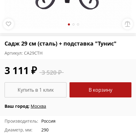
Садж 29 см (сталь) + подставка "Тунис"
Артикул:
СА29СТН
3 111 ₽
3 520 ₽
Купить в 1 клик
В корзину
Ваш город:
Москва
Производитель:
Россия
Диаметр, мм:
290