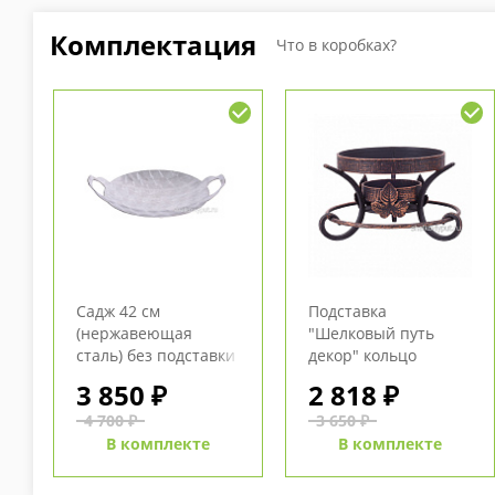
Комплектация
Что в коробках?
Садж 42 см
Подставка
(нержавеющая
"Шелковый путь
сталь) без подставки
декор" кольцо
3 850 ₽
2 818 ₽
4 700 ₽
3 650 ₽
В комплекте
В комплекте