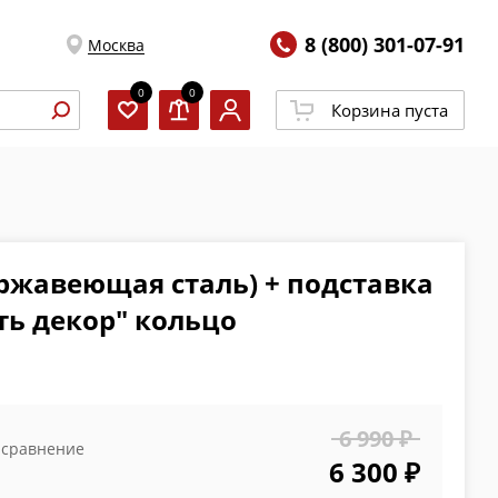
8 (800) 301-07-91
Москва
0
0
Корзина пуста
ержавеющая сталь) + подставка
ь декор" кольцо
6 990 ₽
 сравнение
6 300 ₽