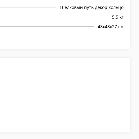
Шелковый путь декор кольцо
5.5 кг
48х48х27 см